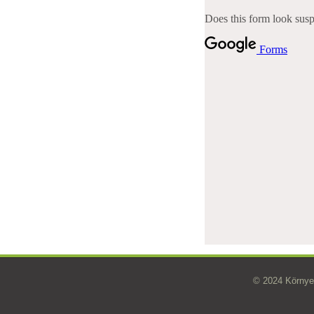
© 2024 Környe