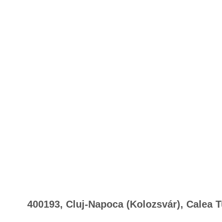
400193, Cluj-Napoca (Kolozsvár), Calea Tur